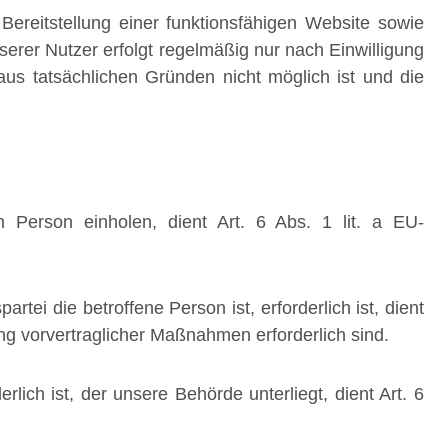
ereitstellung einer funktionsfähigen Website sowie
erer Nutzer erfolgt regelmäßig nur nach Einwilligung
aus tatsächlichen Gründen nicht möglich ist und die
n Person einholen, dient Art. 6 Abs. 1 lit. a EU-
.
ei die betroffene Person ist, erforderlich ist, dient
ung vorvertraglicher Maßnahmen erforderlich sind.
lich ist, der unsere Behörde unterliegt, dient Art. 6