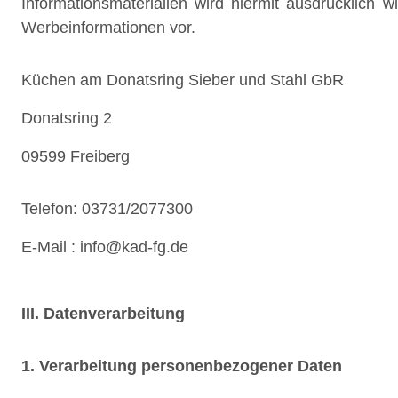
Informationsmaterialien wird hiermit ausdrücklich 
Werbeinformationen vor.
Küchen am Donatsring Sieber und Stahl GbR
Donatsring 2
09599
Freiberg
Telefon: 03731/2077300
E-Mail : info@kad-fg.de
III. Datenverarbeitung
1. Verarbeitung personenbezogener Daten