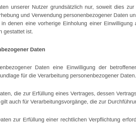
unserer Nutzer grundsätzlich nur, soweit dies zur B
e Erhebung und Verwendung personenbezogener Daten uns
 in denen eine vorherige Einholung einer Einwilligung 
gestattet ist.
enbezogener Daten
enbezogener Daten eine Einwilligung der betroffene
ndlage für die Verarbeitung personenbezogener Daten
, die zur Erfüllung eines Vertrages, dessen Vertragspart
 gilt auch für Verarbeitungsvorgänge, die zur Durchführ
n zur Erfüllung einer rechtlichen Verpflichtung erforder