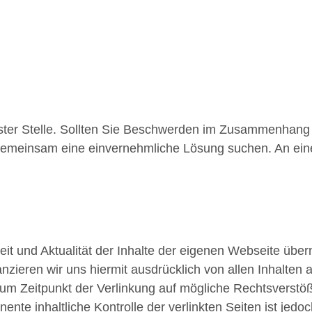
erster Stelle. Sollten Sie Beschwerden im Zusammenhang
gemeinsam eine einvernehmliche Lösung suchen. An eine
gkeit und Aktualität der Inhalte der eigenen Webseite übe
nzieren wir uns hiermit ausdrücklich von allen Inhalten a
 zum Zeitpunkt der Verlinkung auf mögliche Rechtsverstö
ente inhaltliche Kontrolle der verlinkten Seiten ist jed