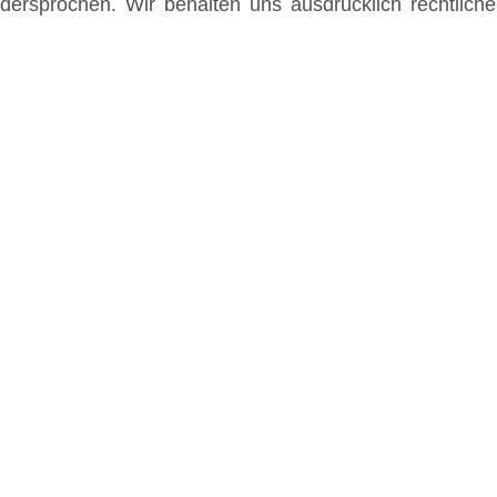
widersprochen. Wir behalten uns ausdrücklich rechtlic