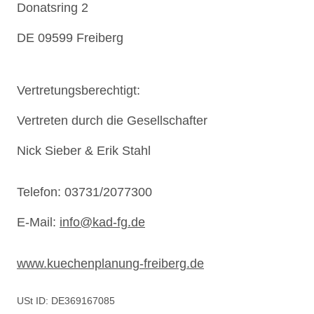
Donatsring 2
DE
09599
Freiberg
Vertretungsberechtigt:
Vertreten durch
die
Gesellschafter
Nick Sieber & Erik Stahl
Telefon:
03731/2077300
E-Mail:
info@kad-fg.de
www.kuechenplanung-freiberg.de
USt ID:
DE369167085