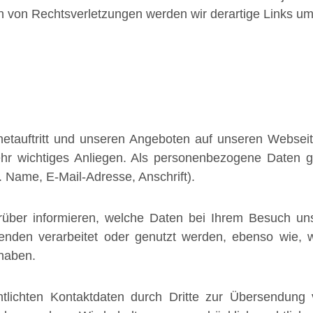
n von Rechtsverletzungen werden wir derartige Links u
rnetauftritt und unseren Angeboten auf unseren Webse
hr wichtiges Anliegen. Als personenbezogene Daten g
. Name, E-Mail-Adresse, Anschrift).
über informieren, welche Daten bei Ihrem Besuch unse
nden verarbeitet oder genutzt werden, ebenso wie,
 haben.
entlichten Kontaktdaten durch Dritte zur Übersendung