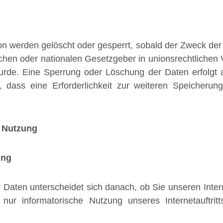
 werden gelöscht oder gesperrt, sobald der Zweck der 
chen oder nationalen Gesetzgeber in unionsrechtlichen 
 wurde. Eine Sperrung oder Löschung der Daten erfolg
n, dass eine Erforderlichkeit zur weiteren Speicheru
e Nutzung
ung
aten unterscheidet sich danach, ob Sie unseren Intern
r informatorische Nutzung unseres Internetauftritts